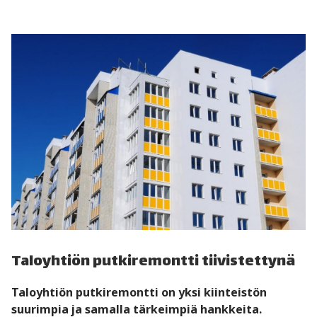
Taloyhtiön putkiremontti tiivistettynä
Taloyhtiön putkiremontti on yksi kiinteistön
suurimpia ja samalla tärkeimpiä hankkeita.