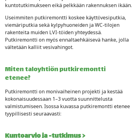
kuntotutkimukseen eikä pelkkään rakennuksen ikään.
Useimmiten putkiremontti koskee käyttövesiputkia,
viemäriputkia sekä kylpyhuoneiden ja WC-tilojen
rakenteita muiden LVI-töiden yhteydessä.
Putkiremontti on myös ennaltaehkäisevä hanke, jolla
vältetään kalliit vesivahingot.
Miten taloyhtiön putkiremontti
etenee?
Putkiremontti on monivaiheinen projekti ja kestää
kokonaisuudessaan 1–3 vuotta suunnittelusta
valmistumiseen. Isossa kuvassa putkiremontti etenee
tyypillisesti seuraavasti:
Kuntoarvio ja -tutkimus >