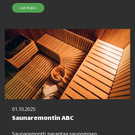
Lue lisää ›
01.10.2025
Saunaremontin ABC
Saunaremontti parantaa saunomisen