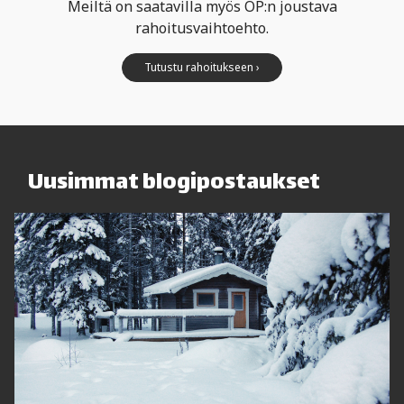
Meiltä on saatavilla myös OP:n joustava
rahoitusvaihtoehto.
Tutustu rahoitukseen ›
Uusimmat blogipostaukset