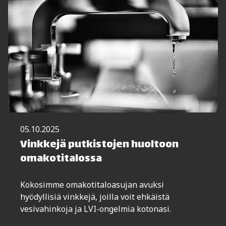
05.10.2025
Vinkkejä putkistojen huoltoon
omakotitalossa
Kokosimme omakotitaloasujan avuksi
hyödyllisiä vinkkejä, joilla voit ehkäistä
vesivahinkoja ja LVI-ongelmia kotonasi.