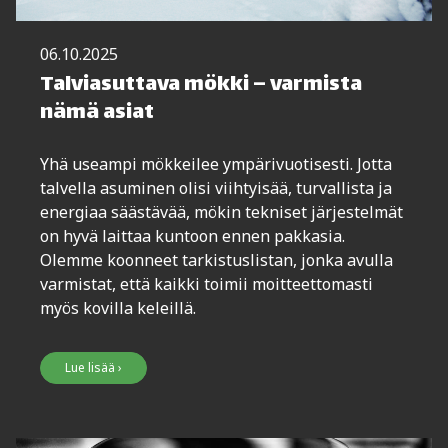
06.10.2025
Talviasuttava mökki – varmista
nämä asiat
Yhä useampi mökkeilee ympärivuotisesti. Jotta
talvella asuminen olisi viihtyisää, turvallista ja
energiaa säästävää, mökin tekniset järjestelmät
on hyvä laittaa kuntoon ennen pakkasia.
Olemme koonneet tarkistuslistan, jonka avulla
varmistat, että kaikki toimii moitteettomasti
myös kovilla keleillä.
Lue lisää ›