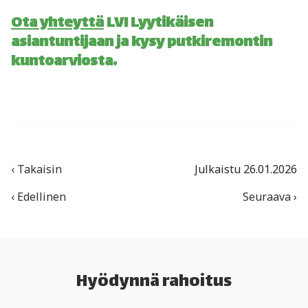
Ota yhteyttä
LVI Lyytikäisen
asiantuntijaan ja kysy putkiremontin
kuntoarviosta.
‹ Takaisin
Julkaistu 26.01.2026
‹ Edellinen
Seuraava ›
Hyödynnä rahoitus