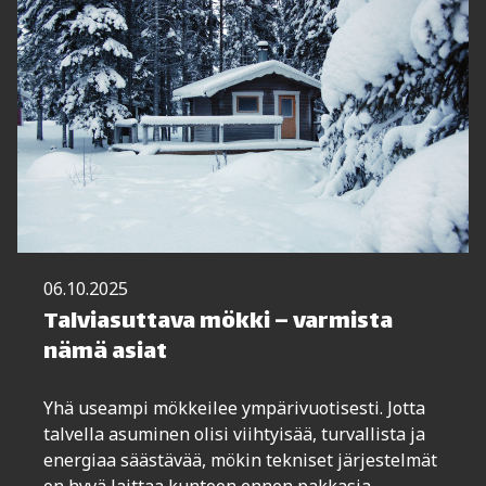
06.10.2025
Talviasuttava mökki – varmista
nämä asiat
Yhä useampi mökkeilee ympärivuotisesti. Jotta
talvella asuminen olisi viihtyisää, turvallista ja
energiaa säästävää, mökin tekniset järjestelmät