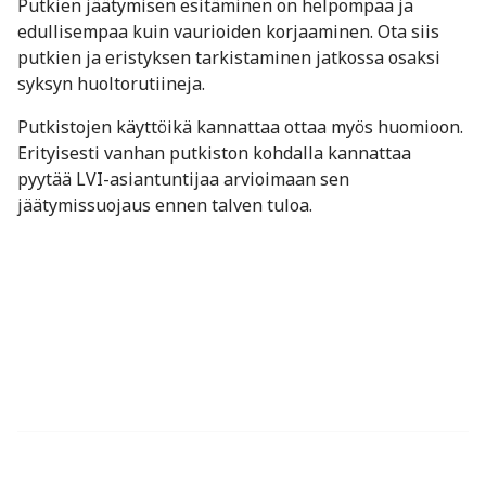
Putkien jäätymisen esitäminen on helpompaa ja
edullisempaa kuin vaurioiden korjaaminen. Ota siis
putkien ja eristyksen tarkistaminen jatkossa osaksi
syksyn huoltorutiineja.
Putkistojen käyttöikä kannattaa ottaa myös huomioon.
Erityisesti vanhan putkiston kohdalla kannattaa
pyytää LVI-asiantuntijaa arvioimaan sen
jäätymissuojaus ennen talven tuloa.