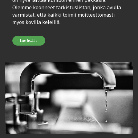
on hyvä laittaa kuntoon ennen pakkasia.
Olemme koonneet tarkistuslistan, jonka avulla
varmistat, että kaikki toimii moitteettomasti
myös kovilla keleillä.
Lue lisää ›