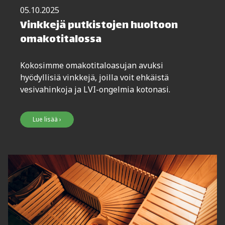
05.10.2025
Vinkkejä putkistojen huoltoon
omakotitalossa
Kokosimme omakotitaloasujan avuksi
hyödyllisiä vinkkejä, joilla voit ehkäistä
vesivahinkoja ja LVI-ongelmia kotonasi.
Lue lisää ›