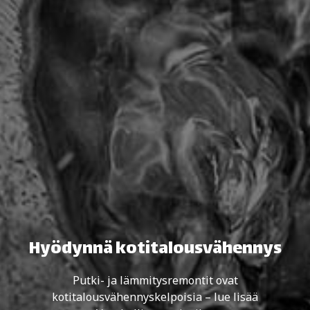
Hyödynnä kotitalousvähennys
Putki- ja lämmitysremontit ovat
kotitalousvähennyskelpoisia – lue lisää