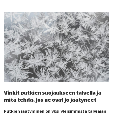
Vinkit putkien suojaukseen talvella ja
mitä tehdä, jos ne ovat jo jäätyneet
Putkien jäätyminen on yksi yleisimmistä talviajan