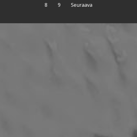
8
9
Seuraava