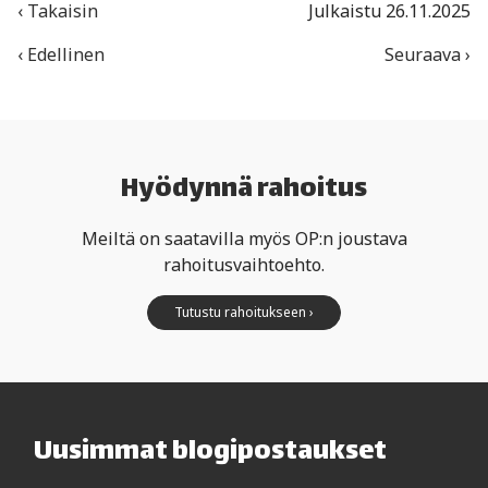
‹ Takaisin
Julkaistu 26.11.2025
‹ Edellinen
Seuraava ›
Hyödynnä rahoitus
Meiltä on saatavilla myös OP:n joustava
rahoitusvaihtoehto.
Tutustu rahoitukseen ›
Uusimmat blogipostaukset