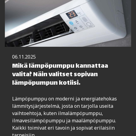
06.11.2025
Mikä lämpöpumppu kannattaa
valita? Näin valitset sopivan
lämpöpumpun kotiisi.
Lämpöpumppu on moderni ja energiatehokas
lämmitysjärjestelmä, josta on tarjolla useita
vaihtoehtoja, kuten ilmalämpöpumppu,
ilmavesilämpöpumppu ja maalämpöpumppu.
Kaikki toimivat eri tavoin ja sopivat erilaisiin
tarpeisiin.