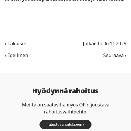
‹ Takaisin
Julkaistu 06.11.2025
‹ Edellinen
Seuraava ›
Hyödynnä rahoitus
Meiltä on saatavilla myös OP:n joustava
rahoitusvaihtoehto.
Tutustu rahoitukseen ›