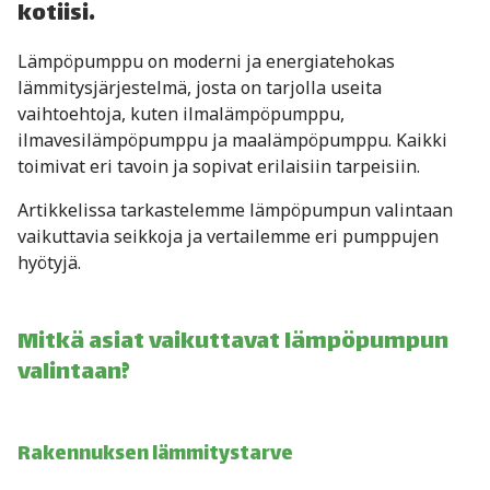
kotiisi.
Lämpöpumppu on moderni ja energiatehokas
lämmitysjärjestelmä, josta on tarjolla useita
vaihtoehtoja, kuten ilmalämpöpumppu,
ilmavesilämpöpumppu ja maalämpöpumppu. Kaikki
toimivat eri tavoin ja sopivat erilaisiin tarpeisiin.
Artikkelissa tarkastelemme lämpöpumpun valintaan
vaikuttavia seikkoja ja vertailemme eri pumppujen
hyötyjä.
Mitkä asiat vaikuttavat lämpöpumpun
valintaan?
Rakennuksen lämmitystarve