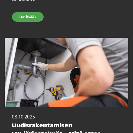
Lue lisää ›
08.10.2025
Uudisrakentamisen