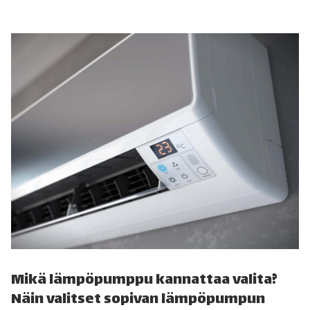
Mikä lämpöpumppu kannattaa valita?
Näin valitset sopivan lämpöpumpun