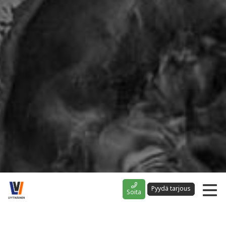
Pyydä tarjous
Soita