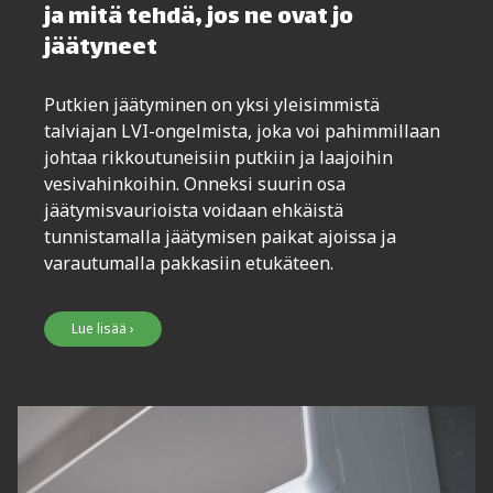
ja mitä tehdä, jos ne ovat jo
jäätyneet
Putkien jäätyminen on yksi yleisimmistä
talviajan LVI-ongelmista, joka voi pahimmillaan
johtaa rikkoutuneisiin putkiin ja laajoihin
vesivahinkoihin. Onneksi suurin osa
jäätymisvaurioista voidaan ehkäistä
tunnistamalla jäätymisen paikat ajoissa ja
varautumalla pakkasiin etukäteen.
Lue lisää ›