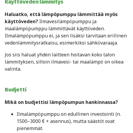
Käyttöveden lämmitys
Haluatko, että lämpöpumppu lämmittää myös
käyttöveden?
Ilmavesilämpöpumppu ja
maalämpöpumppu lämmittävät käyttöveden.
Ilmalämpöpumppu ei, ja sen lisäksi tarvitaan erillinen
vedenlämmitysratkaisu, esimerkiksi sähkövaraaja.
Jos siis haluat yhden laitteen hoitavan koko talon
lämmityksen, silloin ilmavesi- tai maalämpö on oikea
valinta.
Budjetti
Mikä on budjettisi lämpöpumpun hankinnassa?
Ilmalämpöpumppu on edullinen investointi (n.
1500–3000 € + asennus), mutta säästöt ovat
pienemmät.